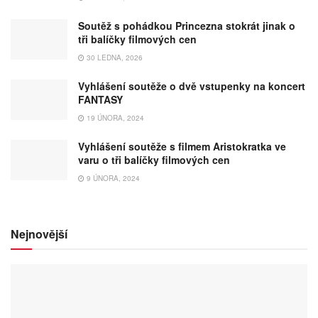
Soutěž s pohádkou Princezna stokrát jinak o
tři balíčky filmových cen
30 LEDNA, 2026
Vyhlášení soutěže o dvě vstupenky na koncert
FANTASY
19 ÚNORA, 2024
Vyhlášení soutěže s filmem Aristokratka ve
varu o tři balíčky filmových cen
9 ÚNORA, 2024
Nejnovější