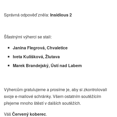
Správná odpověď zněla:
Insidious 2
Šťastnými výherci se stali:
Janina Flegrová, Chvaletice
Iveta Kulíšková, Žlutava
Marek Brandejský, Ústí nad Labem
Výhercům gratulujeme a prosíme je, aby si zkontrolovali
svoje e-mailové schránky. Všem ostatním soutěžícím
přejeme mnoho štěstí v dalších soutěžích.
Váš
Červený koberec
.