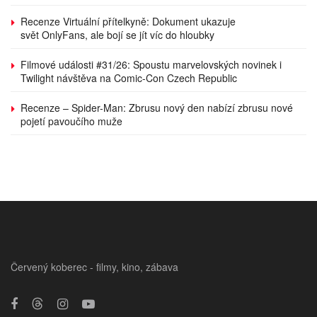
Recenze Virtuální přítelkyně: Dokument ukazuje
svět OnlyFans, ale bojí se jít víc do hloubky
Filmové události #31/26: Spoustu marvelovských novinek i
Twilight návštěva na Comic-Con Czech Republic
Recenze – Spider-Man: Zbrusu nový den nabízí zbrusu nové
pojetí pavoučího muže
Červený koberec - filmy, kino, zábava