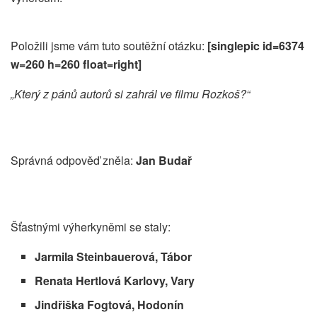
Položili jsme vám tuto soutěžní otázku:
[singlepic id=6374
w=260 h=260 float=right]
„Který z pánů autorů si zahrál ve filmu Rozkoš?“
Správná odpověď zněla:
Jan Budař
Šťastnými výherkyněmi se staly:
Jarmila Steinbauerová, Tábor
Renata Hertlová Karlovy, Vary
Jindřiška Fogtová, Hodonín