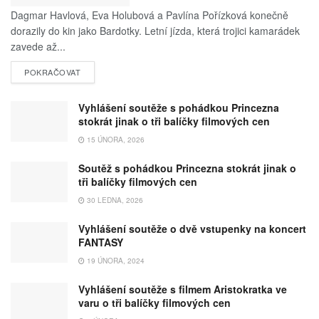
Dagmar Havlová, Eva Holubová a Pavlína Pořízková konečně
dorazily do kin jako Bardotky. Letní jízda, která trojici kamarádek
zavede až...
POKRAČOVAT
Vyhlášení soutěže s pohádkou Princezna
stokrát jinak o tři balíčky filmových cen
15 ÚNORA, 2026
Soutěž s pohádkou Princezna stokrát jinak o
tři balíčky filmových cen
30 LEDNA, 2026
Vyhlášení soutěže o dvě vstupenky na koncert
FANTASY
19 ÚNORA, 2024
Vyhlášení soutěže s filmem Aristokratka ve
varu o tři balíčky filmových cen