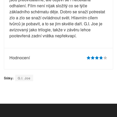
odhalení. Film není nijak složitý co se týče
základního schématu děje. Dobro se snaží potrestat
zlo a zlo se snaží ovládnout svět. Hlavním cílem
tvůrců je pobavit, a to se jim skvěle daří. G.I. Joe je
avizovaný jako trilogie, takže v závěru lehce
pootevřená zadní vrátka nepřekvapí.
Hodnocení
Štítky:
G.I. Joe