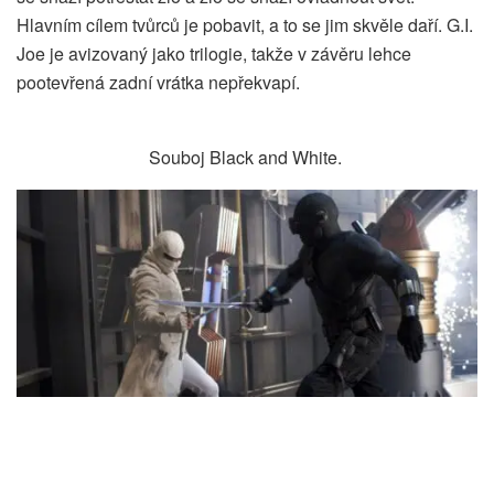
Hlavním cílem tvůrců je pobavit, a to se jim skvěle daří. G.I.
Joe je avizovaný jako trilogie, takže v závěru lehce
pootevřená zadní vrátka nepřekvapí.
Souboj Black and White.