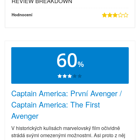
REVIEW BREAKDOWN
Hodnocení
60
%
Captain America: První Avenger /
Captain America: The First
Avenger
V historických kulisách marvelovský film očividně
strádá svými omezenými možnostmi. Asi proto z něj