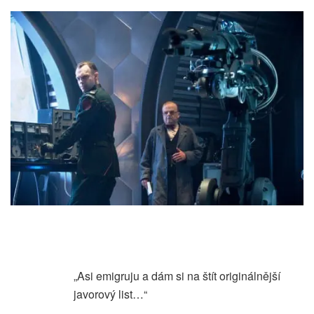
„Asi emigruju a dám si na štít originálnější
javorový list…“