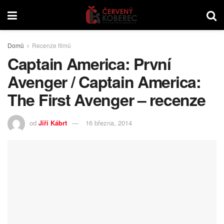
Domů
Recenze filmů
Captain America: První
Avenger / Captain America:
The First Avenger – recenze
od
Jiří Kábrt
16 března, 2014