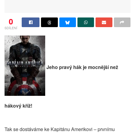
0
SDÍLENÍ
Jeho pravý hák je mocnější než
hákový kříž!
Tak se dostáváme ke Kapitánu Amerikovi – prvnímu