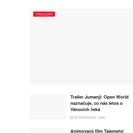
TRAILERY
Trailer Jumanji: Open World
naznačuje, co nás letos o
Vánocích čeká
29 ČERVENCE, 2026
Animovaný film Tajemství