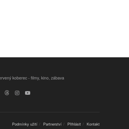
rvený koberec - filmy, kino, zábava
Podmínky užití
Partnerství
Přihlásit
Kontakt