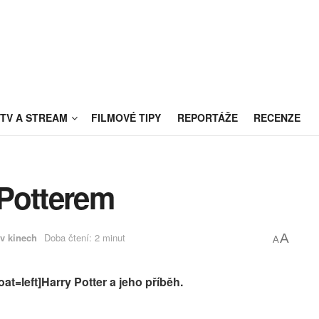
TV A STREAM
FILMOVÉ TIPY
REPORTÁŽE
RECENZE
Potterem
v kinech
Doba čtení: 2 minut
A
A
at=left]Harry Potter a jeho příběh.