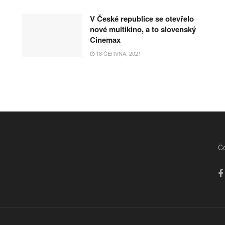
V České republice se otevřelo
nové multikino, a to slovenský
Cinemax
18 ČERVNA, 2021
Če