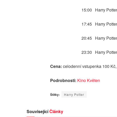
15:00 Harry Potte
17:45 Harry Potter
20:45 Harry Potter
23:30 Harry Potter 
Cena:
celodenní vstupenka 100 Kč, 
Podrobnosti:
Kino Květen
Štítky:
Harry Potter
Související
Články