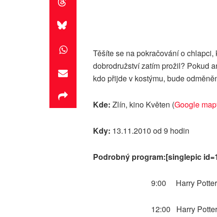
Těšíte se na pokračování o chlapci, 
dobrodružství zatím prožil? Pokud an
kdo přijde v kostýmu, bude odměně
Kde:
Zlín, kino Květen (
Google map
Kdy:
13.11.2010 od 9 hodin
Podrobný program:[singlepic id=1
9:00 Harry Potte
12:00 Harry Potte