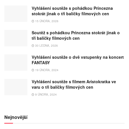
Vyhlášení soutěže s pohádkou Princezna
stokrát jinak o tři balíčky filmových cen
15 ÚNORA, 2026
Soutěž s pohádkou Princezna stokrát jinak o
tři balíčky filmových cen
30 LEDNA, 2026
Vyhlášení soutěže o dvě vstupenky na koncert
FANTASY
19 ÚNORA, 2024
Vyhlášení soutěže s filmem Aristokratka ve
varu o tři balíčky filmových cen
9 ÚNORA, 2024
Nejnovější