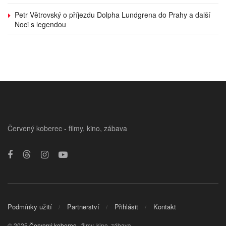
Petr Větrovský o příjezdu Dolpha Lundgrena do Prahy a další
Noci s legendou
Červený koberec - filmy, kino, zábava
Podmínky užití
Partnerství
Přihlásit
Kontakt
© 2025
Červený koberec
- filmy, kino, zábava