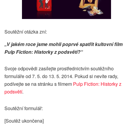
Soutěžní otázka zní:
„
V jakém roce jsme mohli poprvé spatřit kultovní film
Pulp Fiction: Historky z podsvětí?“
Svoje odpovědi zasílejte prostřednictvím soutěžního
formuláře od 7. 5. do 13. 5. 2014. Pokud si nevíte rady,
podívejte se na stránku s filmem
Pulp Fiction: Historky z
podsvětí
.
Soutěžní formulář:
[Soutěž ukončena]