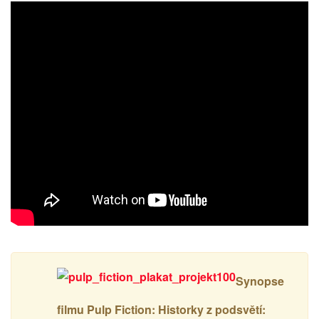
Synopse
filmu Pulp Fiction: Historky z podsvětí: