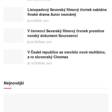
Listopadový Severský filmový čtvrtek nabídne
finské drama Autor neznámý
29 ŘÍJNA, 2021
V červenci Severský filmový čtvrtek promítne
norský dokument Sourozenci
29 ČERVNA, 2021
V České republice se otevřelo nové multikino,
a to slovenský Cinemax
18 ČERVNA, 2021
Nejnovější