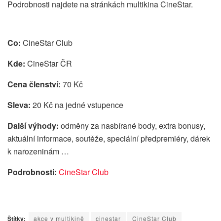
Podrobnosti najdete na stránkách multikina CineStar.
Co:
CineStar Club
Kde:
CineStar ČR
Cena členství:
70 Kč
Sleva:
20 Kč na jedné vstupence
Další výhody:
odměny za nasbírané body, extra bonusy,
aktuální informace, soutěže, speciální předpremiéry, dárek
k narozeninám …
Podrobnosti:
CineStar Club
Štítky:
akce v multikině
cinestar
CineStar Club