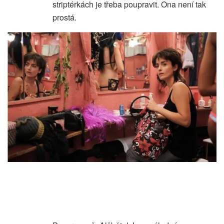
striptérkách je třeba poupravit. Ona není tak
prostá.