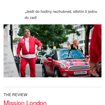
„Jestli do hodiny nezhubneš, střelím ti jednu
do zad!
THE REVIEW
Mission London