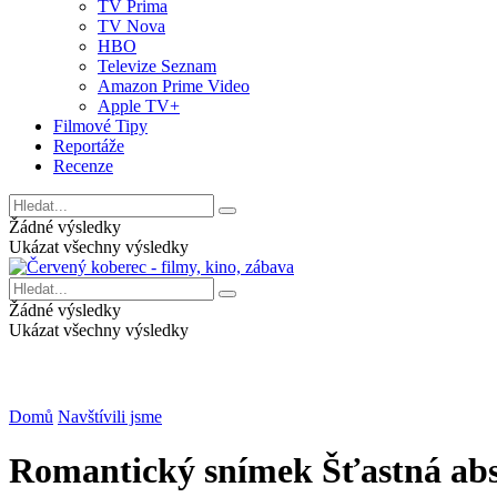
TV Prima
TV Nova
HBO
Televize Seznam
Amazon Prime Video
Apple TV+
Filmové Tipy
Reportáže
Recenze
Žádné výsledky
Ukázat všechny výsledky
Žádné výsledky
Ukázat všechny výsledky
Domů
Navštívili jsme
Romantický snímek Šťastná abs