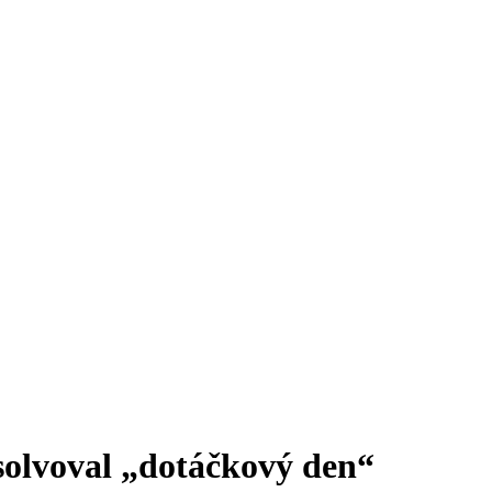
olvoval „dotáčkový den“