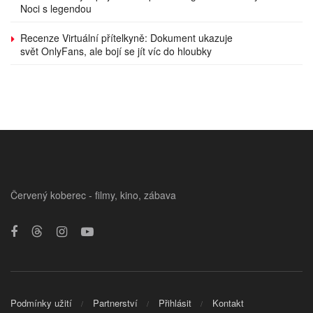
Noci s legendou
Recenze Virtuální přítelkyně: Dokument ukazuje
svět OnlyFans, ale bojí se jít víc do hloubky
Červený koberec - filmy, kino, zábava
Podmínky užití
Partnerství
Přihlásit
Kontakt