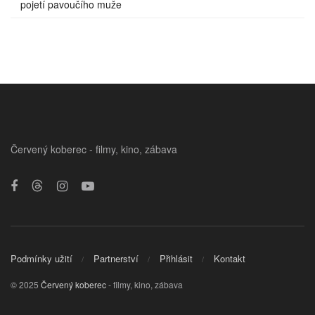
pojetí pavoučího muže
Červený koberec - filmy, kino, zábava
Podmínky užití
Partnerství
Přihlásit
Kontakt
© 2025
Červený koberec
- filmy, kino, zábava