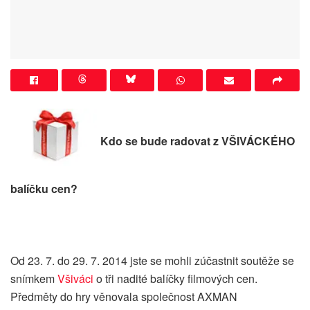
Kdo se bude radovat z VŠIVÁCKÉHO
balíčku cen?
Od 23. 7. do 29. 7. 2014 jste se mohli zúčastnit soutěže se
snímkem
Všiváci
o tři nadité balíčky filmových cen.
Předměty do hry věnovala společnost AXMAN