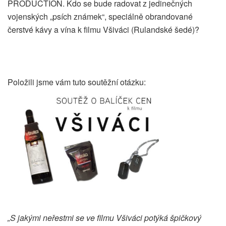
PRODUCTION. Kdo se bude radovat z jedinečných
vojenských „psích známek“, speciálně obrandované
čerstvé kávy a vína k filmu Všiváci (Rulandské šedé)?
Položili jsme vám tuto soutěžní otázku:
„S jakými neřestmi se ve filmu Všiváci potýká špičkový