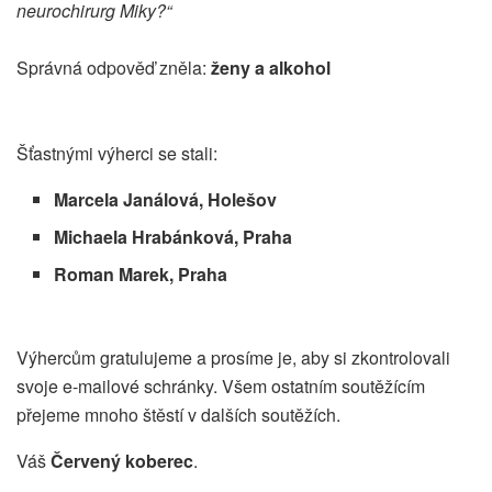
neurochirurg Miky?“
Správná odpověď zněla:
ženy a alkohol
Šťastnými výherci se stali:
Marcela Janálová, Holešov
Michaela Hrabánková, Praha
Roman Marek, Praha
Výhercům gratulujeme a prosíme je, aby si zkontrolovali
svoje e-mailové schránky. Všem ostatním soutěžícím
přejeme mnoho štěstí v dalších soutěžích.
Váš
Červený koberec
.