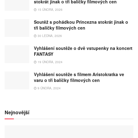
stokrát jinak o tři balíčky filmových cen
15 ÚNORA, 2026
Soutěž s pohádkou Princezna stokrát jinak o
tři balíčky filmových cen
30 LEDNA, 2026
Vyhlášení soutěže o dvě vstupenky na koncert
FANTASY
19 ÚNORA, 2024
Vyhlášení soutěže s filmem Aristokratka ve
varu o tři balíčky filmových cen
9 ÚNORA, 2024
Nejnovější