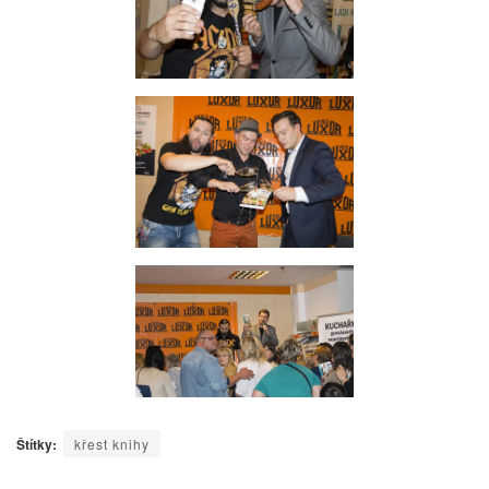
Štítky:
křest knihy