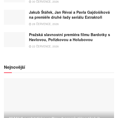
30 ČERVENCE, 2026
Jakub Štáfek, Jan Révai a Pavla Gajdošíková
na premiéře druhé řady seriálu Extraktoři
28 ČERVENCE, 2026
Pražská slavnostní premiéra filmu Bardotky s
Havlovou, Pořízkovou a Holubovou
22 ČERVENCE, 2026
Nejnovější