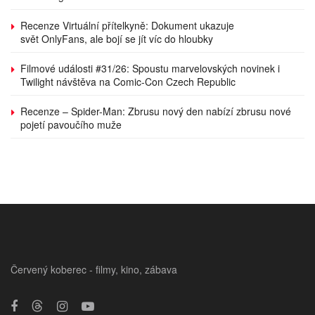
Recenze Virtuální přítelkyně: Dokument ukazuje
svět OnlyFans, ale bojí se jít víc do hloubky
Filmové události #31/26: Spoustu marvelovských novinek i
Twilight návštěva na Comic-Con Czech Republic
Recenze – Spider-Man: Zbrusu nový den nabízí zbrusu nové
pojetí pavoučího muže
Červený koberec - filmy, kino, zábava