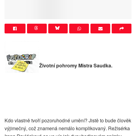
Životní pohromy Mistra Saudka.
Kdo vlastně tvoří pozoruhodné umění? Jistě to bude člověk
výjimečný, což znamená nemálo komplikovaný. Režisérka