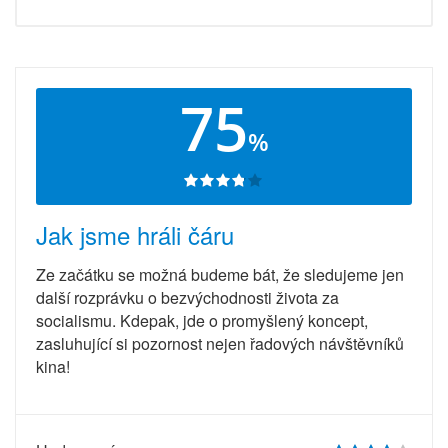
75
%
Jak jsme hráli čáru
Ze začátku se možná budeme bát, že sledujeme jen
další rozprávku o bezvýchodnosti života za
socialismu. Kdepak, jde o promyšlený koncept,
zasluhující si pozornost nejen řadových návštěvníků
kina!