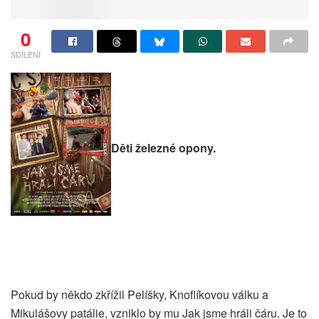
0
SDÍLENÍ
Děti železné opony.
Pokud by někdo zkřížil Pelíšky, Knoflíkovou válku a
Mikulášovy patálie, vzniklo by mu Jak jsme hráli čáru. Je to