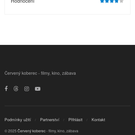
Hodnocení
Červený koberec - filmy, kino, zábava
Podmínky užití
Partnerství
Přihlásit
Kontakt
© 2025
Červený koberec
- filmy, kino, zábava