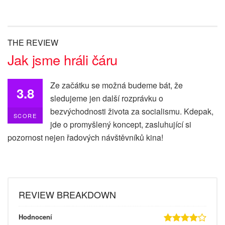
THE REVIEW
Jak jsme hráli čáru
Ze začátku se možná budeme bát, že
3.8
sledujeme jen další rozprávku o
bezvýchodnosti života za socialismu. Kdepak,
SCORE
jde o promyšlený koncept, zasluhující si
pozornost nejen řadových návštěvníků kina!
REVIEW BREAKDOWN
Hodnocení