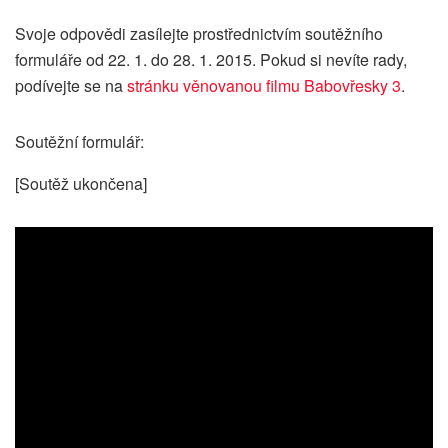
Svoje odpovědi zasílejte prostřednictvím soutěžního
formuláře od 22. 1. do 28. 1. 2015. Pokud si nevíte rady,
podívejte se na
stránku věnovanou filmu Babovřesky 3
.
Soutěžní formulář:
[Soutěž ukončena]