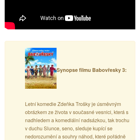
Synopse filmu Babovřesky 3:
Letní komedie Zdeňka Trošky je úsměvným
obrázkem ze života v současné vesnici, která s
nadhledem a komediální nadsázkou, tak trochu
v duchu Slunce, seno, sleduje kupící se
nedorozumění a souhry náhod, které pořádně