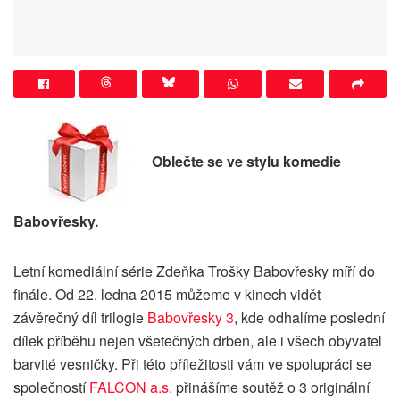
Oblečte se ve stylu komedie
Babovřesky.
Letní komediální série Zdeňka Trošky Babovřesky míří do
finále. Od 22. ledna 2015 můžeme v kinech vidět
závěrečný díl trilogie
Babovřesky 3
, kde odhalíme poslední
dílek příběhu nejen všetečných drben, ale i všech obyvatel
barvité vesničky. Při této příležitosti vám ve spolupráci se
společností
FALCON a.s.
přinášíme soutěž o 3 originální