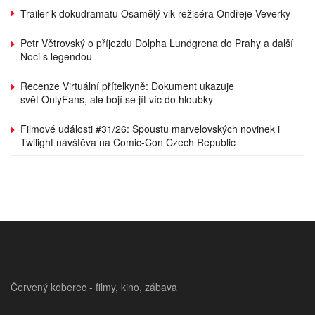
Trailer k dokudramatu Osamělý vlk režiséra Ondřeje Veverky
Petr Větrovský o příjezdu Dolpha Lundgrena do Prahy a další
Noci s legendou
Recenze Virtuální přítelkyně: Dokument ukazuje
svět OnlyFans, ale bojí se jít víc do hloubky
Filmové události #31/26: Spoustu marvelovských novinek i
Twilight návštěva na Comic-Con Czech Republic
Červený koberec - filmy, kino, zábava