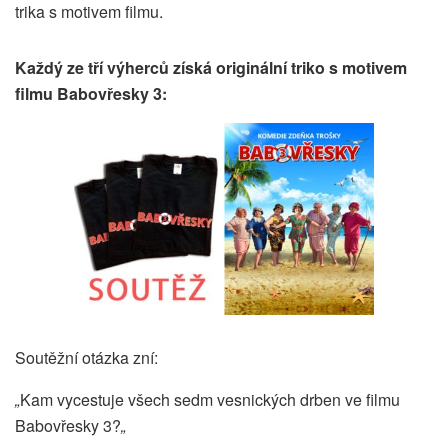
trika s motivem filmu.
Každý ze tří výherců získá originální triko s motivem
filmu Babovřesky 3:
Soutěžní otázka zní:
„
Kam vycestuje všech sedm vesnických drben ve filmu
Babovřesky 3?
„