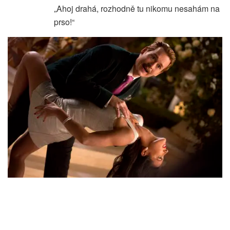
„Ahoj drahá, rozhodně tu nikomu nesahám na
prso!“