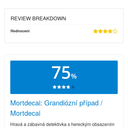
REVIEW BREAKDOWN
Hodnocení
75
%
Mortdecai: Grandiózní případ /
Mortdecai
Hravá a zábavná detektivka s hereckým obsazením