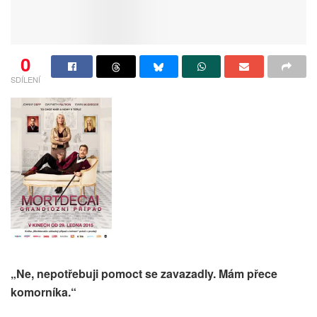
0
SDÍLENÍ
„Ne, nepotřebuji pomoct se zavazadly. Mám přece
komorníka.“