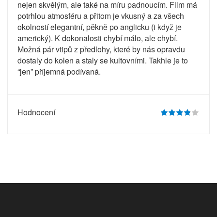
nejen skvělým, ale také na míru padnoucím. Film má
potrhlou atmosféru a přitom je vkusný a za všech
okolností elegantní, pěkně po anglicku (i když je
americký). K dokonalosti chybí málo, ale chybí.
Možná pár vtipů z předlohy, které by nás opravdu
dostaly do kolen a staly se kultovními. Takhle je to
“jen” příjemná podívaná.
Hodnocení