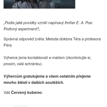
„Podle jaké povídky vznikl napínavý thriller E. A. Poe:
Podivný experiment?„
Správná odpověď zněla: Metoda doktora Téra a profesora
Péra
Výherce jsme kontaktovali e-mailem (zkontrolujte si,
prosím, vaši schránku).
Výhercům gratulujeme a všem ostatním přejeme
mnoho štěstí v dalších soutěžích.
Váš
Červený koberec
.