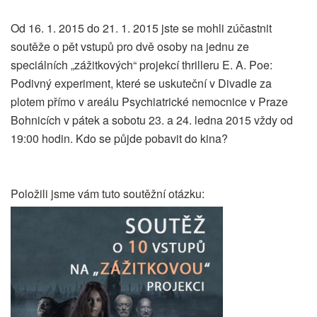
Od 16. 1. 2015 do 21. 1. 2015 jste se mohli zúčastnit
soutěže o pět vstupů pro dvě osoby na jednu ze
speciálních „zážitkových“ projekcí thrilleru E. A. Poe:
Podivný experiment, které se uskuteční v Divadle za
plotem přímo v areálu Psychiatrické nemocnice v Praze
Bohnicích v pátek a sobotu 23. a 24. ledna 2015 vždy od
19:00 hodin. Kdo se půjde pobavit do kina?
Položili jsme vám tuto soutěžní otázku: