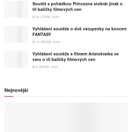
Soutěž s pohádkou Princezna stokrát jinak o
tři balíčky filmových cen
30 LEDNA, 2026
Vyhlášení soutěže o dvě vstupenky na koncert
FANTASY
19 ÚNORA, 2024
Vyhlášení soutěže s filmem Aristokratka ve
varu o tři balíčky filmových cen
9 ÚNORA, 2024
Nejnovější