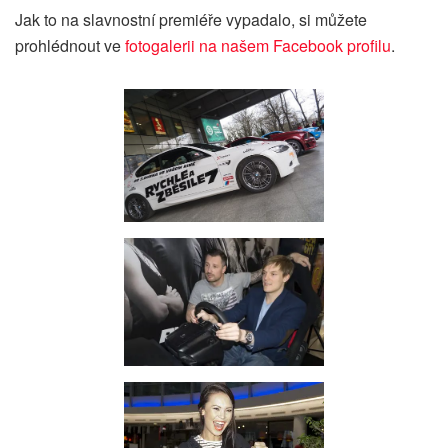
Jak to na slavnostní premiéře vypadalo, si můžete
prohlédnout ve
fotogalerii na našem Facebook profilu
.