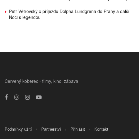
Petr Větrovský o příjezdu Dolpha Lundgrena do Prahy a další
Noci s legendou
Červený koberec - filmy, kino, zábava
Podmínky užití
Partnerství
Přihlásit
Kontakt