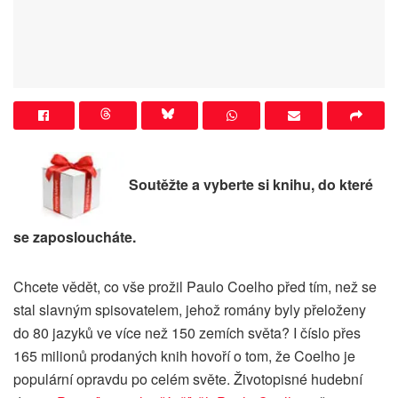
Soutěžte a vyberte si knihu, do které
se zaposloucháte.
Chcete vědět, co vše prožil Paulo Coelho před tím, než se
stal slavným spisovatelem, jehož romány byly přeloženy
do 80 jazyků ve více než 150 zemích světa? I číslo přes
165 milionů prodaných knih hovoří o tom, že Coelho je
populární opravdu po celém světe. Životopisné hudební