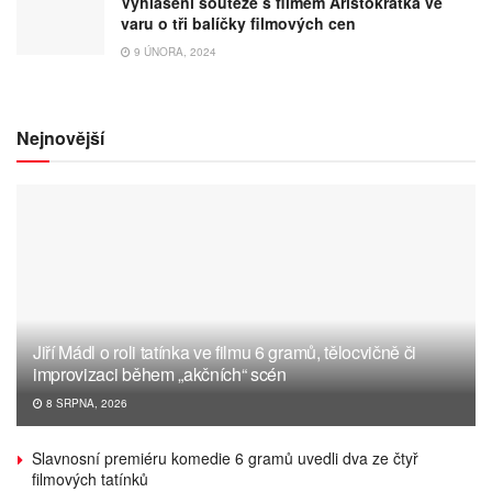
Vyhlášení soutěže s filmem Aristokratka ve
varu o tři balíčky filmových cen
9 ÚNORA, 2024
Nejnovější
Jiří Mádl o roli tatínka ve filmu 6 gramů, tělocvičně či
improvizaci během „akčních“ scén
8 SRPNA, 2026
Slavnosní premiéru komedie 6 gramů uvedli dva ze čtyř
filmových tatínků