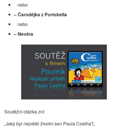
nebo
– Čarodějka z Portobella
nebo
– Nevěra
Soutěžní otázka zní:
„
Jaký byl největší životní sen Paula Coelha?
„