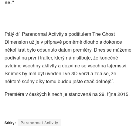
ne.“
Pátý díl Paranormal Activity s podtitulem The Ghost
Dimension už je v přípravě poměrně dlouho a dokonce
několikrát bylo odsunuto datum premiéry. Dnes se můžeme
podívat na první trailer, který nám slibuje, že konečně
uvidíme všechny aktivity a dozvíme se všechna tajemství.
Snímek by měl být uveden i ve 3D verzi a zdá se, že
některé scény díky tomu budou ještě strašidelnější.
Premiéra v českých kinech je stanovená na 29. října 2015.
Štítky:
Paranormal Activity