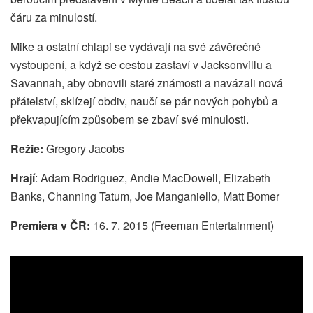
čáru za minulostí.
Mike a ostatní chlapi se vydávají na své závěrečné
vystoupení, a když se cestou zastaví v Jacksonvillu a
Savannah, aby obnovili staré známosti a navázali nová
přátelství, sklízejí obdiv, naučí se pár nových pohybů a
překvapujícím způsobem se zbaví své minulosti.
Režie:
Gregory Jacobs
Hrají
: Adam Rodriguez, Andie MacDowell, Elizabeth
Banks, Channing Tatum, Joe Manganiello, Matt Bomer
Premiera v ČR:
16. 7. 2015 (Freeman Entertainment)