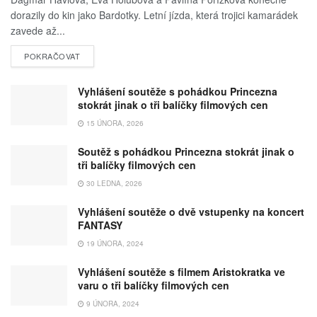
dorazily do kin jako Bardotky. Letní jízda, která trojici kamarádek
zavede až...
POKRAČOVAT
Vyhlášení soutěže s pohádkou Princezna
stokrát jinak o tři balíčky filmových cen
15 ÚNORA, 2026
Soutěž s pohádkou Princezna stokrát jinak o
tři balíčky filmových cen
30 LEDNA, 2026
Vyhlášení soutěže o dvě vstupenky na koncert
FANTASY
19 ÚNORA, 2024
Vyhlášení soutěže s filmem Aristokratka ve
varu o tři balíčky filmových cen
9 ÚNORA, 2024