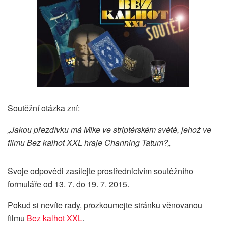
Soutěžní otázka zní:
„Jakou přezdívku má Mike ve striptérském světě, jehož ve
filmu Bez kalhot XXL hraje Channing Tatum?
„
Svoje odpovědi zasílejte prostřednictvím soutěžního
formuláře od 13. 7. do 19. 7. 2015.
Pokud si nevíte rady, prozkoumejte stránku věnovanou
filmu
Bez kalhot XXL
.