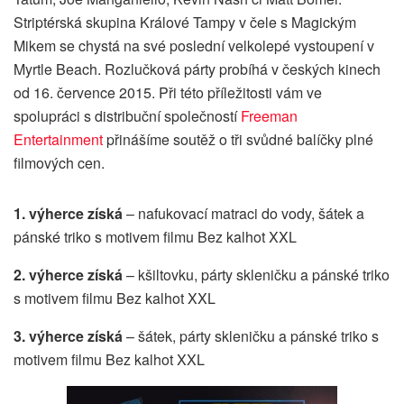
Striptérská skupina Králové Tampy v čele s Magickým
Mikem se chystá na své poslední velkolepé vystoupení v
Myrtle Beach. Rozlučková párty probíhá v českých kinech
od 16. července 2015. Při této příležitosti vám ve
spolupráci s distribuční společností
Freeman
Entertainment
přinášíme soutěž o tři svůdné balíčky plné
filmových cen.
1. výherce získá
– nafukovací matraci do vody, šátek a
pánské triko s motivem filmu Bez kalhot XXL
2. výherce získá
– kšiltovku, párty skleničku a pánské triko
s motivem filmu Bez kalhot XXL
3. výherce získá
– šátek, párty skleničku a pánské triko s
motivem filmu Bez kalhot XXL