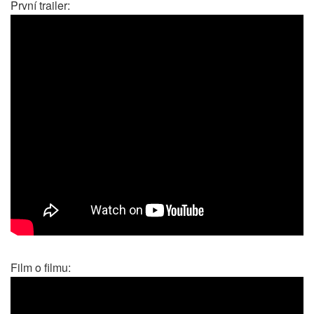
První trailer:
Film o filmu: