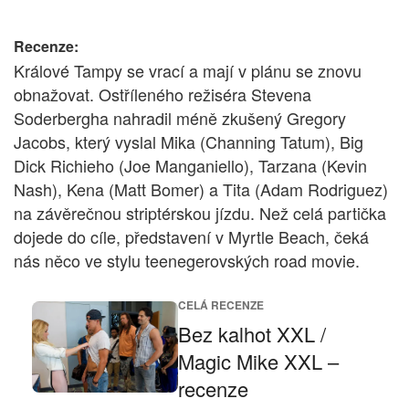
Recenze:
Králové Tampy se vrací a mají v plánu se znovu
obnažovat. Ostříleného režiséra Stevena
Soderbergha nahradil méně zkušený Gregory
Jacobs, který vyslal Mika (Channing Tatum), Big
Dick Richieho (Joe Manganiello), Tarzana (Kevin
Nash), Kena (Matt Bomer) a Tita (Adam Rodriguez)
na závěrečnou striptérskou jízdu. Než celá partička
dojede do cíle, představení v Myrtle Beach, čeká
nás něco ve stylu teenegerovských road movie.
CELÁ RECENZE
Bez kalhot XXL /
Magic Mike XXL –
recenze