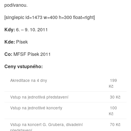
podívanou.
[singlepic id=1473 w=400 h=300 float=right]
Kdy:
6. – 9. 10. 2011
Kde:
Písek
Co:
MFSF Písek 2011
Ceny vstupného:
Akreditace na 4 dny
199
Kč
Vstup na jednotlivá představení
30 Kč
Vstup na jednotlivé koncerty
100
Kč
Vstup na koncert G. Grubera, divadelní
70 Kč
představení