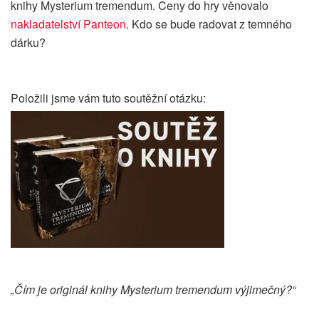
knihy Mysterium tremendum. Ceny do hry věnovalo
nakladatelství Panteon
.
Kdo se bude radovat z temného
dárku?
Položili jsme vám tuto soutěžní otázku:
„Čím je originál knihy Mysterium tremendum výjimečný?“