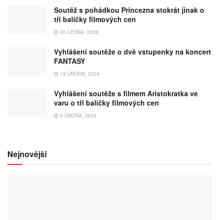
Soutěž s pohádkou Princezna stokrát jinak o
tři balíčky filmových cen
30 LEDNA, 2026
Vyhlášení soutěže o dvě vstupenky na koncert
FANTASY
19 ÚNORA, 2024
Vyhlášení soutěže s filmem Aristokratka ve
varu o tři balíčky filmových cen
9 ÚNORA, 2024
Nejnovější