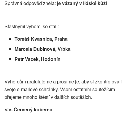
Správná odpověď zněla:
je vázaný v lidské kůži
Šťastnými výherci se stali:
Tomáš Kvasnica, Praha
Marcela Dubinová, Vrbka
Petr Vacek, Hodonín
Výhercům gratulujeme a prosíme je, aby si zkontrolovali
svoje e-mailové schránky. Všem ostatním soutěžícím
přejeme mnoho štěstí v dalších soutěžích.
Váš
Červený koberec
.