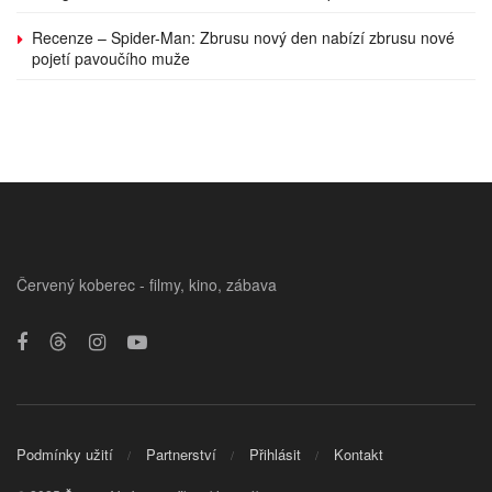
Recenze – Spider-Man: Zbrusu nový den nabízí zbrusu nové
pojetí pavoučího muže
Červený koberec - filmy, kino, zábava
Podmínky užití
Partnerství
Přihlásit
Kontakt