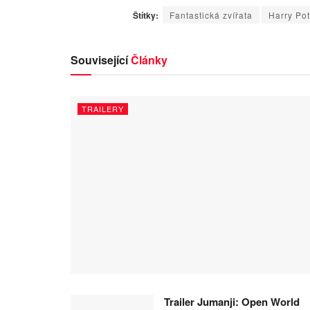
Štítky:
Fantastická zvířata
Harry Pot
Související
Články
TRAILERY
Trailer Jumanji: Open World