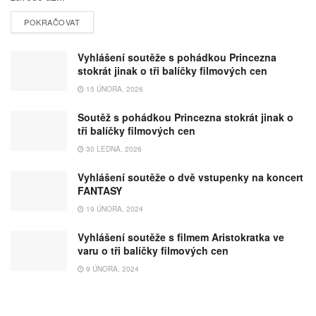
POKRAČOVAT
Vyhlášení soutěže s pohádkou Princezna
stokrát jinak o tři balíčky filmových cen
15 ÚNORA, 2026
Soutěž s pohádkou Princezna stokrát jinak o
tři balíčky filmových cen
30 LEDNA, 2026
Vyhlášení soutěže o dvě vstupenky na koncert
FANTASY
19 ÚNORA, 2024
Vyhlášení soutěže s filmem Aristokratka ve
varu o tři balíčky filmových cen
9 ÚNORA, 2024