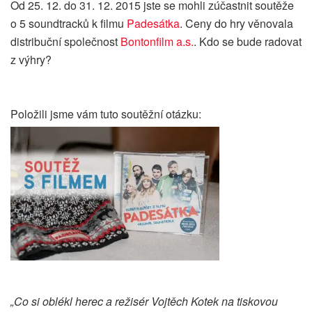
Od 25. 12. do 31. 12. 2015 jste se mohli zúčastnit soutěže
o 5 soundtracků k filmu
Padesátka
.
Ceny do hry věnovala
distribuční společnost
Bontonfilm a.s.
. Kdo se bude radovat
z výhry?
Položili jsme vám tuto soutěžní otázku:
„Co si oblékl herec a režisér Vojtěch Kotek na tiskovou