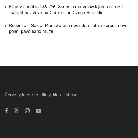
Filmové události #31/26: Spoustu marvelovských novinek i
Twilight návštěva na Comic-Con Czech Republic
Recenze – Spider-Man: Zbrusu nový den nabízí zbrusu nové
pojetí pavoučího muže
Červený koberec - filmy, kino, zábava