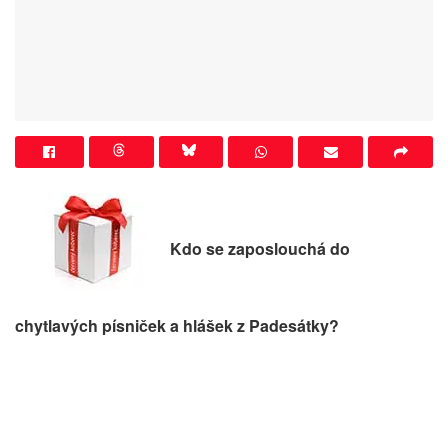
Kdo se zaposlouchá do
chytlavých písniček a hlášek z Padesátky?