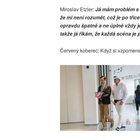
Miroslav Etzler:
Já mám problém s k
že mi není rozumět, což je po třice
opravdu špatně a ne úplně vždy je
takže já říkám, že každá scéna je 
Červený koberec: Když si vzpomenet