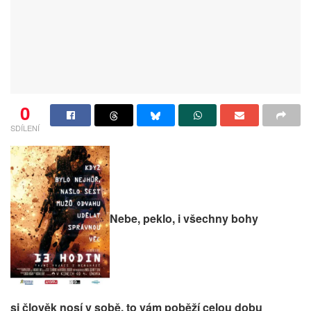
0
SDÍLENÍ
Nebe, peklo, i všechny bohy
si člověk nosí v sobě, to vám poběží celou dobu