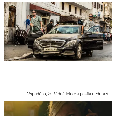
Vypadá to, že žádná letecká posila nedorazí.