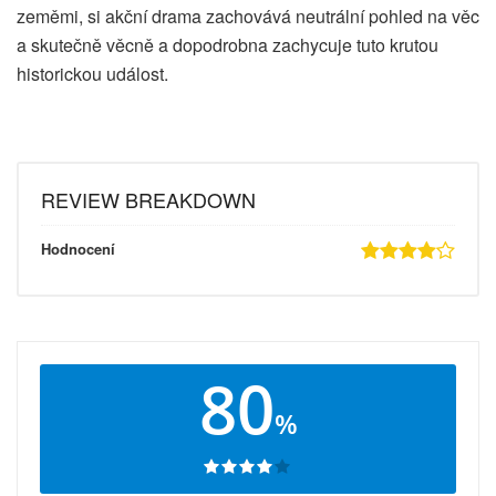
zeměmi, si akční drama zachovává neutrální pohled na věc
a skutečně věcně a dopodrobna zachycuje tuto krutou
historickou událost.
REVIEW BREAKDOWN
Hodnocení
80
%