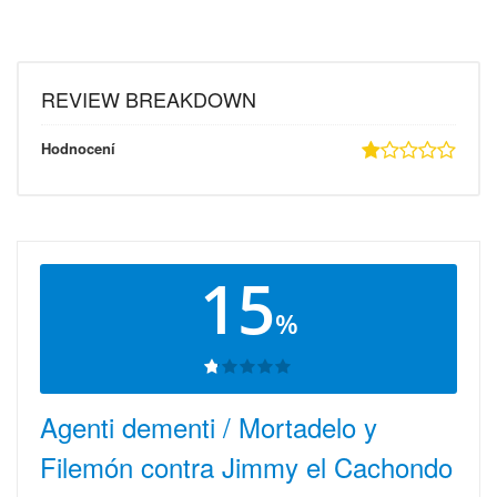
REVIEW BREAKDOWN
Hodnocení
15
%
Agenti dementi / Mortadelo y
Filemón contra Jimmy el Cachondo