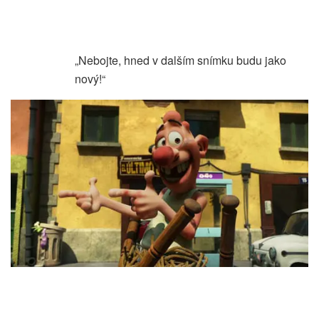
„Nebojte, hned v dalším snímku budu jako
nový!“