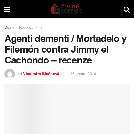
Domů
Recenze filmů
Agenti dementi / Mortadelo y
Filemón contra Jimmy el
Cachondo – recenze
od
Vladimíra Staňková
16 února, 2016