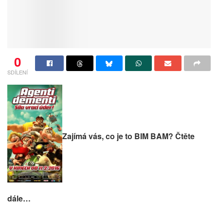
0
SDÍLENÍ
Zajímá vás, co je to BIM BAM? Čtěte
dále…