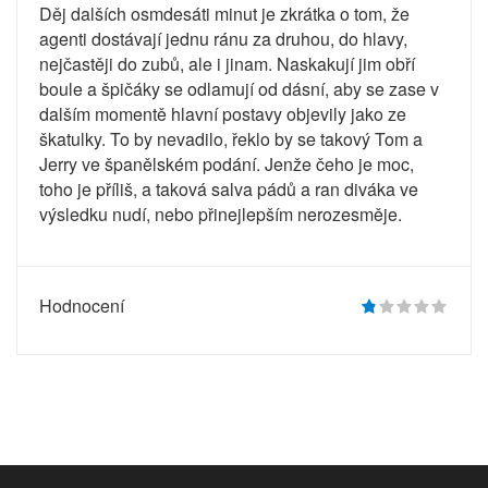
Děj dalších osmdesáti minut je zkrátka o tom, že
agenti dostávají jednu ránu za druhou, do hlavy,
nejčastěji do zubů, ale i jinam. Naskakují jim obří
boule a špičáky se odlamují od dásní, aby se zase v
dalším momentě hlavní postavy objevily jako ze
škatulky. To by nevadilo, řeklo by se takový Tom a
Jerry ve španělském podání. Jenže čeho je moc,
toho je příliš, a taková salva pádů a ran diváka ve
výsledku nudí, nebo přinejlepším nerozesměje.
Hodnocení