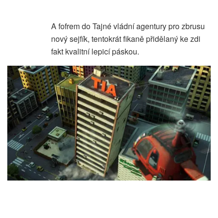
A fofrem do Tajné vládní agentury pro zbrusu
nový sejfík, tentokrát fikaně přidělaný ke zdi
fakt kvalitní lepicí páskou.