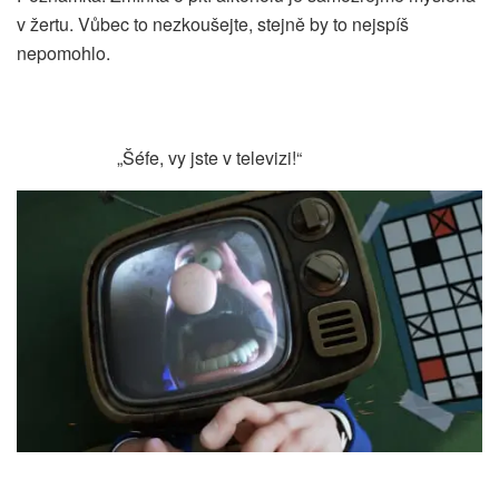
v žertu. Vůbec to nezkoušejte, stejně by to nejspíš
nepomohlo.
„Šéfe, vy jste v televizi!“