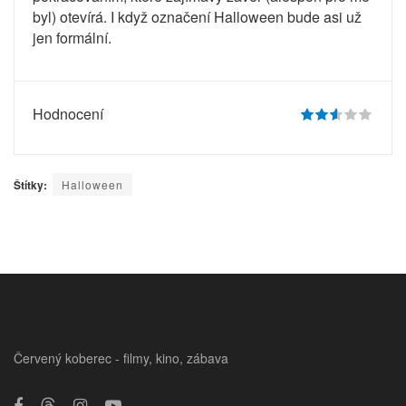
byl) otevírá. I když označení Halloween bude asi už
jen formální.
Hodnocení
Štítky:
Halloween
Červený koberec - filmy, kino, zábava