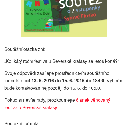
Soutěžní otázka zní:
„Kolikátý roční festivalu Severské kraťasy se letos koná?“
Svoje odpovědi zasílejte prostřednictvím soutěžního
formuláře
od 13. 6. 2016 do 15. 6. 2016 do 18:00
. Výherce
bude kontaktován nejpozději do 16. 6. do 10:00.
Pokud si nevíte rady, prozkoumejte
článek věnovaný
festivalu Severské kraťasy
.
Soutěžní formulář: