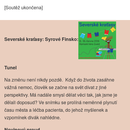
[Soutěž ukončena]
Severské kraťasy: Syrové Finsko:
Tunel
Na změnu není nikdy pozdě. Když do života zasáhne
vážná nemoc, člověk se začne na svět dívat z jiné
perspektivy. Má nadále smysl dělat věci tak, jak jsme je
dělali doposud? Ve snímku se prolíná neměnné plynutí
času města a léčba pacienta, do jehož myšlenek a
vzpomínek divák nahlédne.
Novinový proud