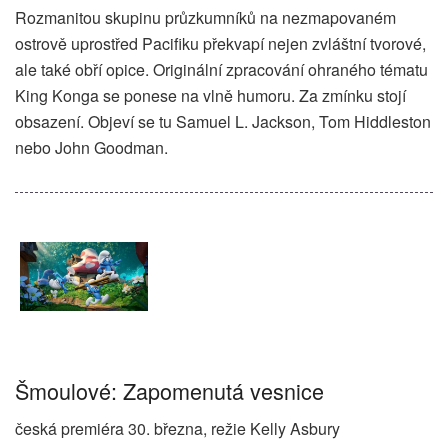
Rozmanitou skupinu průzkumníků na nezmapovaném
ostrově uprostřed Pacifiku překvapí nejen zvláštní tvorové,
ale také obří opice. Originální zpracování ohraného tématu
King Konga se ponese na vlně humoru. Za zmínku stojí
obsazení. Objeví se tu Samuel L. Jackson, Tom Hiddleston
nebo John Goodman.
Šmoulové: Zapomenutá vesnice
česká premiéra 30. března, režie Kelly Asbury