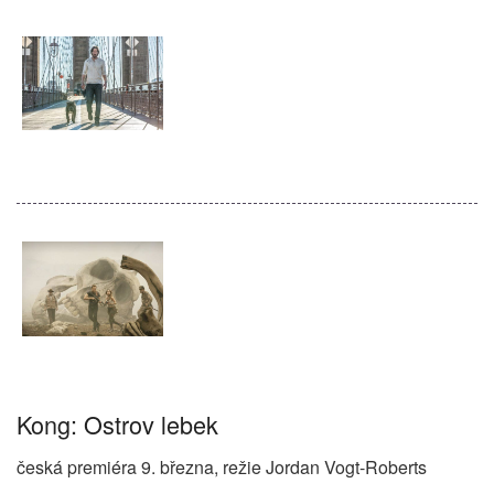
Kong: Ostrov lebek
česká premiéra 9. března, režie Jordan Vogt-Roberts