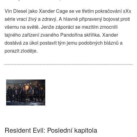
Vin Diesel jako Xander Cage se ve třetím pokračování xXx
série vrací živý a zdravý. A hlavně připravený bojovat proti
všemu na světě. Jenže záporáci se mezitím zmocnili
tajného zařízení zvaného Pandořina skříňka. Xander
dostává za úkol postavit tým jemu podobných bláznů a
porazit zloděje.
Resident Evil: Poslední kapitola