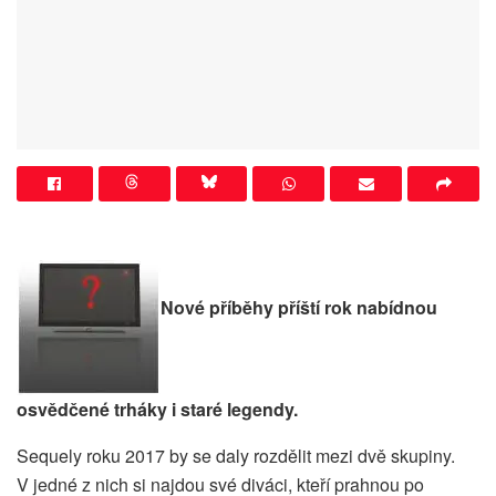
Nové příběhy příští rok nabídnou
osvědčené trháky i staré legendy.
Sequely roku 2017 by se daly rozdělit mezi dvě skupiny.
V jedné z nich si najdou své diváci, kteří prahnou po