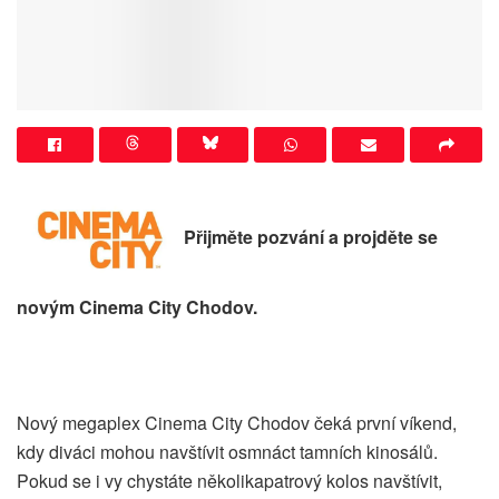
Přijměte pozvání a projděte se
novým Cinema City Chodov.
Nový megaplex Cinema City Chodov čeká první víkend,
kdy diváci mohou navštívit osmnáct tamních kinosálů.
Pokud se i vy chystáte několikapatrový kolos navštívit,