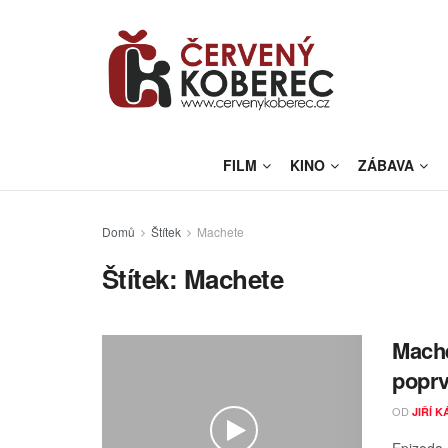
FILM
KINO
ZÁBAVA
Domů
Štítek
Machete
Štítek:
Machete
Mache
poprv
OD
JIŘÍ 