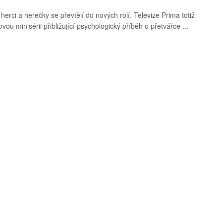
herci a herečky se převtělí do nových rolí. Televize Prima totiž
vou minisérii přibližující psychologický příběh o přetvářce ...