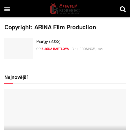
Copyright:
ARINA Film Production
Piargy (2022)
OD
ELIŠKA BARTLOVÁ
19 PROSINCE, 2022
Nejnovější