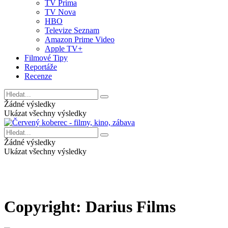
TV Prima
TV Nova
HBO
Televize Seznam
Amazon Prime Video
Apple TV+
Filmové Tipy
Reportáže
Recenze
Žádné výsledky
Ukázat všechny výsledky
Žádné výsledky
Ukázat všechny výsledky
Copyright:
Darius Films