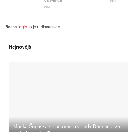
ČERVENCE,
2026
2026
Please
login
to join discussion
Nejnovější
Marika Šoposká se proměnila v Lady Dermacol ve