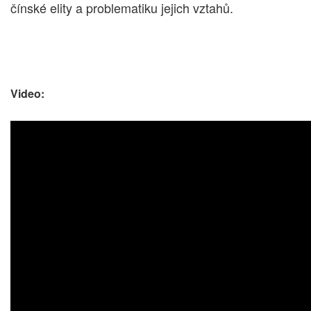
čínské elity a problematiku jejich vztahů.
Video: