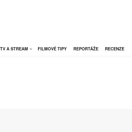
TV A STREAM
FILMOVÉ TIPY
REPORTÁŽE
RECENZE