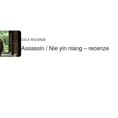
CELÁ RECENZE
Assassin / Nie yin niang – recenze