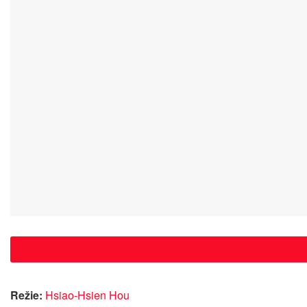
Režie:
Hsiao-Hsien Hou