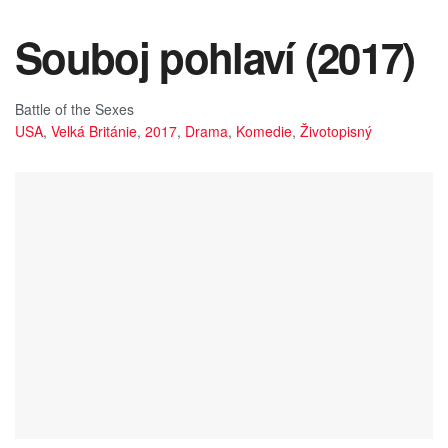
Souboj pohlaví (2017)
Battle of the Sexes
USA
,
Velká Británie
,
2017
,
Drama
,
Komedie
,
Životopisný