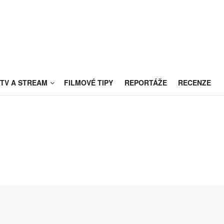
TV A STREAM
FILMOVÉ TIPY
REPORTÁŽE
RECENZE