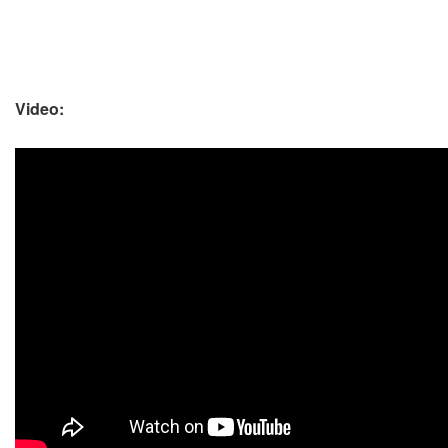
Video: