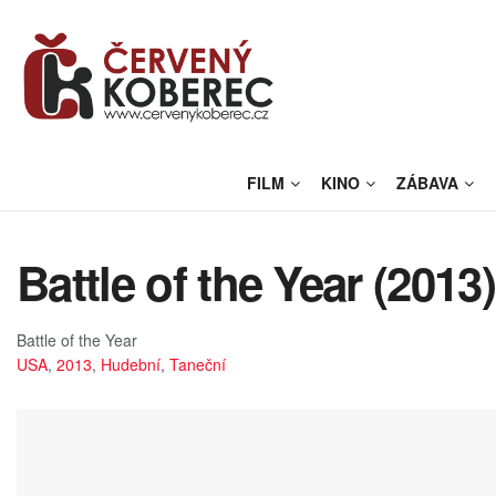
FILM
KINO
ZÁBAVA
Battle of the Year (2013)
Battle of the Year
USA
,
2013
,
Hudební
,
Taneční