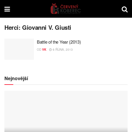
Herci:
Giovanni V. Giusti
Battle of the Year (2013)
OD
VK
6 ŘÍJNA, 2013
Nejnovější