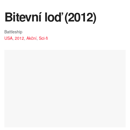
Bitevní loď (2012)
Battleship
USA
,
2012
,
Akční
,
Sci-fi