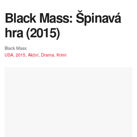
Black Mass: Špinavá
hra (2015)
Black Mass
USA
,
2015
,
Akční
,
Drama
,
Krimi