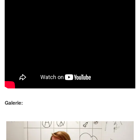
Galerie: