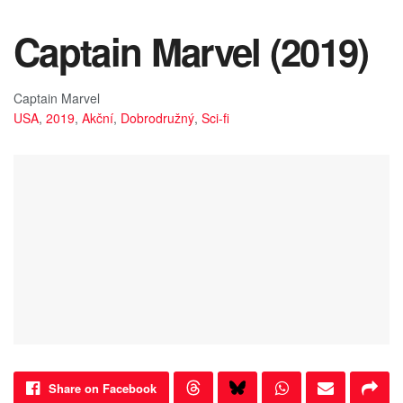
Captain Marvel (2019)
Captain Marvel
USA
,
2019
,
Akční
,
Dobrodružný
,
Sci-fi
Share on Facebook