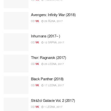
Avengers: Infinity War (2018)
OD
VK
29 ŘÍJNA, 2017
Inhumans (2017– )
OD
VK
12 SRPNA, 2017
Thor: Ragnarok (2017)
OD
VK
25 LEDNA, 2017
Black Panther (2018)
OD
VK
17 LEDNA, 2017
Strážci Galaxie Vol. 2 (2017)
OD
VK
1 LEDNA, 2017