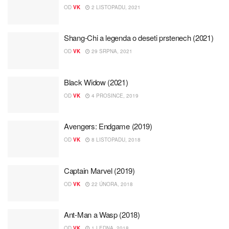
OD
VK
2 LISTOPADU, 2021
Shang-Chi a legenda o deseti prstenech (2021)
OD
VK
29 SRPNA, 2021
Black Widow (2021)
OD
VK
4 PROSINCE, 2019
Avengers: Endgame (2019)
OD
VK
8 LISTOPADU, 2018
Captain Marvel (2019)
OD
VK
22 ÚNORA, 2018
Ant-Man a Wasp (2018)
OD
VK
1 LEDNA, 2018