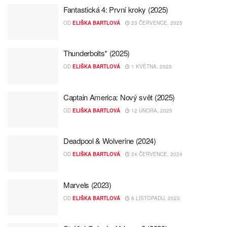
Fantastická 4: První kroky (2025)
OD
ELIŠKA BARTLOVÁ
23 ČERVENCE, 2025
Thunderbolts* (2025)
OD
ELIŠKA BARTLOVÁ
1 KVĚTNA, 2025
Captain America: Nový svět (2025)
OD
ELIŠKA BARTLOVÁ
12 ÚNORA, 2025
Deadpool & Wolverine (2024)
OD
ELIŠKA BARTLOVÁ
24 ČERVENCE, 2024
Marvels (2023)
OD
ELIŠKA BARTLOVÁ
8 LISTOPADU, 2023