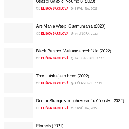
Strážci Galaxie: Volume 3 (2023)
OD
ELIŠKA BARTLOVÁ
3 KVĚTNA, 2023
Ant-Man a Wasp: Quantumania (2023)
OD
ELIŠKA BARTLOVÁ
14 ÚNORA, 2023
Black Panther: Wakanda nechť žije (2022)
OD
ELIŠKA BARTLOVÁ
10 LISTOPADU, 2022
Thor: Láska jako hrom (2022)
OD
ELIŠKA BARTLOVÁ
8 ČERVENCE, 2022
Doctor Strange v mnohovesmíru šílenství (2022)
OD
ELIŠKA BARTLOVÁ
3 KVĚTNA, 2022
Eternals (2021)