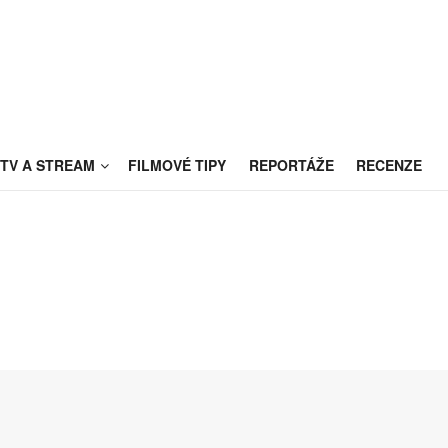
TV A STREAM
FILMOVÉ TIPY
REPORTÁŽE
RECENZE