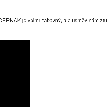
ERNÁK je velmi zábavný, ale úsměv nám ztuhn