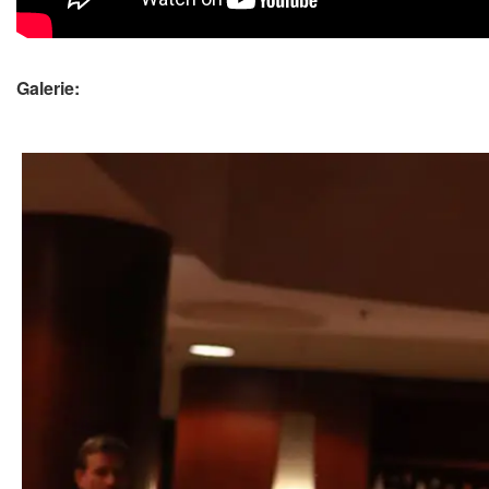
Galerie: