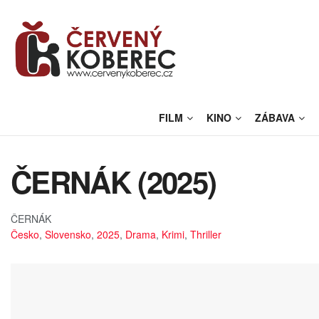
FILM
KINO
ZÁBAVA
ČERNÁK (2025)
ČERNÁK
Česko
,
Slovensko
,
2025
,
Drama
,
Krimi
,
Thriller